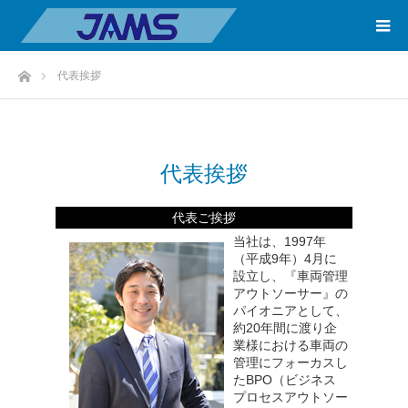
ホーム
代表挨拶
代表挨拶
代表ご挨拶
当社は、1997年
（平成9年）4月に
設立し、『車両管理
アウトソーサー』の
パイオニアとして、
約20年間に渡り企
業様における車両の
管理にフォーカスし
たBPO（ビジネス
プロセスアウトソー